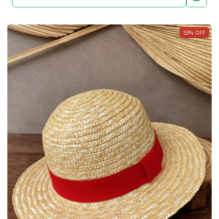
53
%
OFF