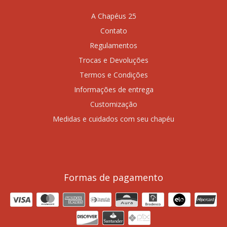
A Chapéus 25
Contato
Regulamentos
Trocas e Devoluções
Termos e Condições
Informações de entrega
Customização
Medidas e cuidados com seu chapéu
Formas de pagamento