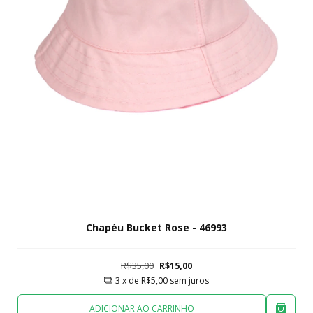
Chapéu Bucket Rose - 46993
R$35,00
R$15,00
3
x de
R$5,00
sem juros
ADICIONAR AO CARRINHO