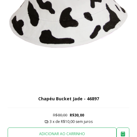
Chapéu Bucket Jade - 46897
R$80,00
R$30,00
3
x de
R$10,00
sem juros
ADICIONAR AO CARRINHO