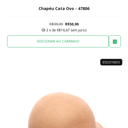
Chapéu Cata Ovo - 47806
R$99,99
R$50,00
3
x de
R$16,67
sem juros
ADICIONAR AO CARRINHO
ESGOTADO