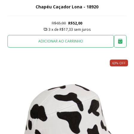
Chapéu Caçador Lona - 18920
R$65,00
R$52,00
3
x de
R$17,33
sem juros
ADICIONAR AO CARRINHO
63
%
OFF