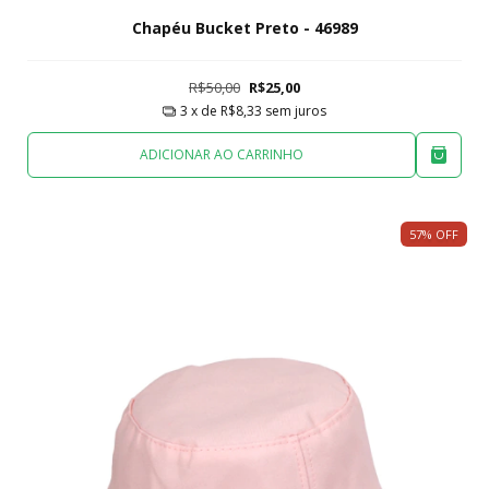
Chapéu Bucket Preto - 46989
R$50,00
R$25,00
3
x de
R$8,33
sem juros
ADICIONAR AO CARRINHO
57
%
OFF