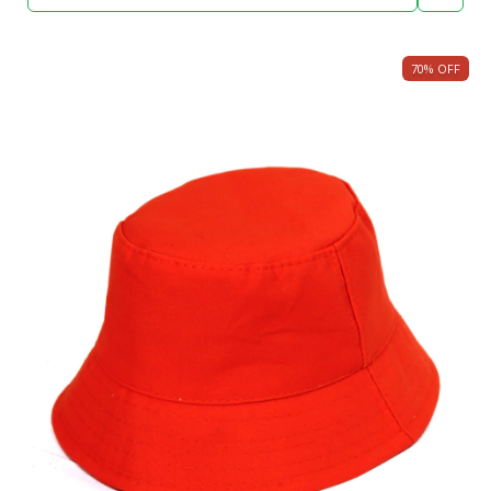
70
%
OFF