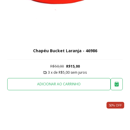
Chapéu Bucket Laranja - 46986
R$50,00
R$15,00
3
x de
R$5,00
sem juros
ADICIONAR AO CARRINHO
50
%
OFF