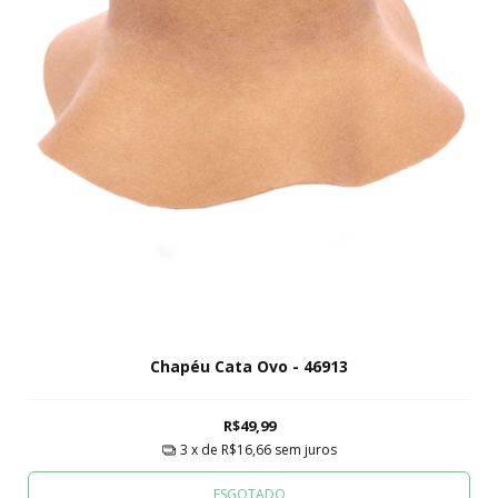
Chapéu Cata Ovo - 46913
R$49,99
3
x de
R$16,66
sem juros
ESGOTADO