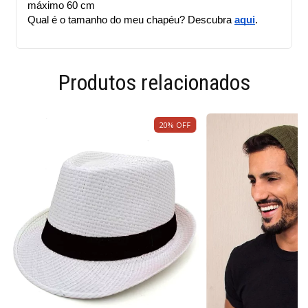
máximo 60 cm
Qual é o tamanho do meu chapéu? Descubra 
aqui
.
Produtos relacionados
20
%
OFF