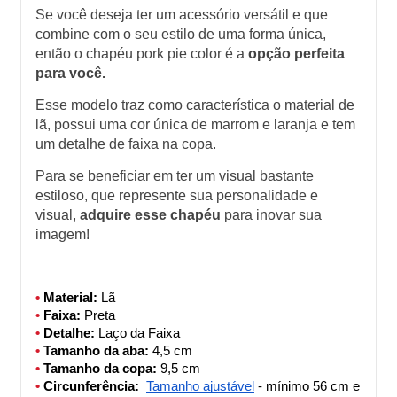
Se você deseja ter um acessório versátil e que 
combine com o seu estilo de uma forma única, 
então o chapéu pork pie color é a
 opção perfeita 
para você. 
Esse modelo traz como característica o material de 
lã, possui uma cor única de marrom e laranja e tem 
um detalhe de faixa na copa. 
Para se beneficiar em ter um visual bastante 
estiloso, que represente sua personalidade e 
visual, 
adquire esse chapéu
 para inovar sua 
imagem! 
• 
Material: 
Lã
• 
Faixa:
 Preta
• 
Detalhe:
 Laço da Faixa
• 
Tamanho da aba:
 4,5 cm
• 
Tamanho da copa:
 9,5 cm
• 
Circunferência:
Tamanho ajustável
 - mínimo 56 cm e 