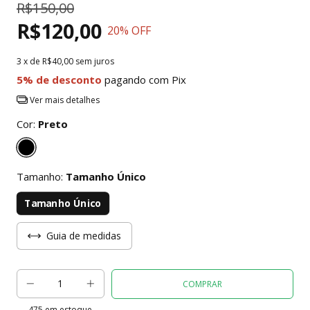
R$150,00
R$120,00
20
% OFF
3
x de
R$40,00
sem juros
5% de desconto
pagando com Pix
Ver mais detalhes
Cor:
Preto
Tamanho:
Tamanho Único
Tamanho Único
Guia de medidas
475
em estoque