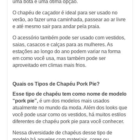
uma bota é uma ótima opção. 
O chapéu de caçador é ideal para ser usado no 
verão, ao fazer uma caminhada, passear ao ar livre 
e até mesmo sair para andar pela praia. 
O acessório também pode ser usado com vestidos, 
saias, casacos e calças para as mulheres. As 
estações ao longo do ano podem variar na forma 
em como você usa, mas também pode ser 
aproveitado em climas mais frios. 
Quais os Tipos de Chapéu Pork Pie?
Esse tipo de chapéu tem como nome de modelo 
“pork pie”,
 é um dos modelos mais usados 
atualmente no mundo da moda. Além dos looks que 
você pode usar como os vestidos, há muitos estilos 
diferentes de chapéu pork pie para você conhecer. 
Nessa diversidade de chapéus desse tipo de 
modelo há aqueles com materiais, cores ou 