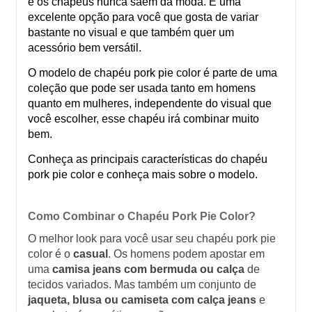
e os chapéus nunca saem da moda. É uma 
excelente opção para você que gosta de variar 
bastante no visual e que também quer um 
acessório bem versátil.
O modelo de chapéu pork pie color é parte de uma 
coleção que pode ser usada tanto em homens 
quanto em mulheres, independente do visual que 
você escolher, esse chapéu irá combinar muito 
bem. 
Conheça as principais características do chapéu 
pork pie color e conheça mais sobre o modelo. 
Como Combinar o Chapéu Pork Pie Color?
O melhor look para você usar seu chapéu pork pie 
color é o 
casual
. Os homens podem apostar em 
uma 
camisa jeans com bermuda ou calça
 de 
tecidos variados. Mas também um conjunto de
jaqueta, blusa ou camiseta com calça jeans
 e 