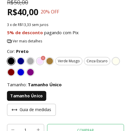
R$50,00
R$40,00
20
% OFF
3
x de
R$13,33
sem juros
5% de desconto
pagando com Pix
Ver mais detalhes
Cor:
Preto
Verde Musgo
Cinza Escuro
Tamanho:
Tamanho Único
Tamanho Único
Guia de medidas