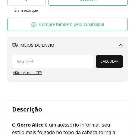
2
em estoque
Compre também pelo Whatsapp!
MEIOS DE ENVIO
Alterar CEP
CALCULAR
Não sei meu CEP
Descrição
O
Gorro Alice
é um acessório informal, seu
estilo mais folgado no topo da cabeça torna a