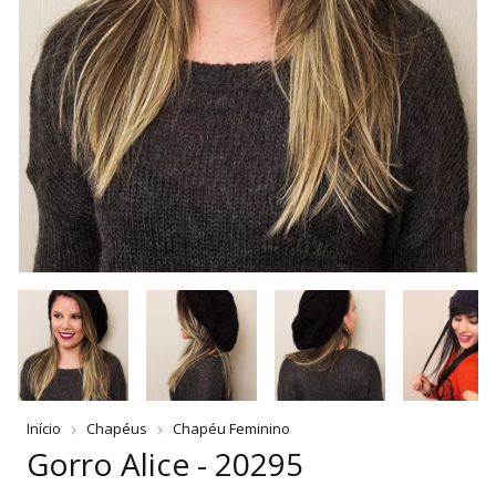
Início
Chapéus
Chapéu Feminino
Gorro Alice - 20295