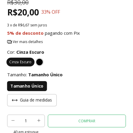
R$30,00
R$20,00
33
% OFF
3
x de
R$6,67
sem juros
5% de desconto
pagando com Pix
Ver mais detalhes
Cor:
Cinza Escuro
Cinza Escuro
Tamanho:
Tamanho Único
Tamanho Único
Guia de medidas
40
em estoque