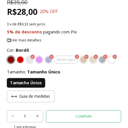
R$35,00
R$28,00
20
% OFF
3
x de
R$9,33
sem juros
5% de desconto
pagando com Pix
Ver mais detalhes
Cor:
Bordô
Verde Água
Tamanho:
Tamanho Único
Tamanho Único
Guia de medidas
1
em estoque